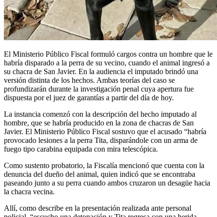
El Ministerio Público Fiscal formuló cargos contra un hombre que le
habría disparado a la perra de su vecino, cuando el animal ingresó a
su chacra de San Javier. En la audiencia el imputado brindó una
versión distinta de los hechos. Ambas teorías del caso se
profundizarán durante la investigación penal cuya apertura fue
dispuesta por el juez de garantías a partir del día de hoy.
La instancia comenzó con la descripción del hecho imputado al
hombre, que se habría producido en la zona de chacras de San
Javier. El Ministerio Público Fiscal sostuvo que el acusado “habría
provocado lesiones a la perra Tita, disparándole con un arma de
fuego tipo carabina equipada con mira telescópica.
Como sustento probatorio, la Fiscalía mencionó que cuenta con la
denuncia del dueño del animal, quien indicó que se encontraba
paseando junto a su perra cuando ambos cruzaron un desagüe hacia
la chacra vecina.
Allí, como describe en la presentación realizada ante personal
policial, “escucho una detonación y Tita regresa con una herida