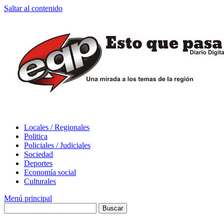
Saltar al contenido
Locales / Regionales
Politica
Policiales / Judiciales
Sociedad
Deportes
Economía social
Culturales
Menú principal