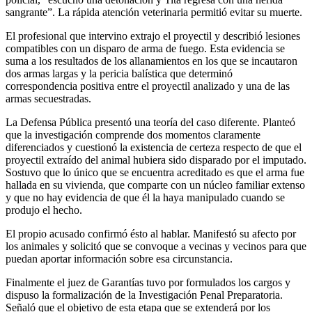
sangrante”. La rápida atención veterinaria permitió evitar su muerte.
El profesional que intervino extrajo el proyectil y describió lesiones
compatibles con un disparo de arma de fuego. Esta evidencia se
suma a los resultados de los allanamientos en los que se incautaron
dos armas largas y la pericia balística que determinó
correspondencia positiva entre el proyectil analizado y una de las
armas secuestradas.
La Defensa Pública presentó una teoría del caso diferente. Planteó
que la investigación comprende dos momentos claramente
diferenciados y cuestionó la existencia de certeza respecto de que el
proyectil extraído del animal hubiera sido disparado por el imputado.
Sostuvo que lo único que se encuentra acreditado es que el arma fue
hallada en su vivienda, que comparte con un núcleo familiar extenso
y que no hay evidencia de que él la haya manipulado cuando se
produjo el hecho.
El propio acusado confirmó ésto al hablar. Manifestó su afecto por
los animales y solicitó que se convoque a vecinas y vecinos para que
puedan aportar información sobre esa circunstancia.
Finalmente el juez de Garantías tuvo por formulados los cargos y
dispuso la formalización de la Investigación Penal Preparatoria.
Señaló que el objetivo de esta etapa que se extenderá por los