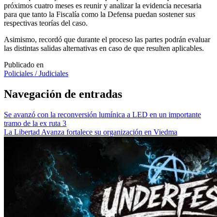
próximos cuatro meses es reunir y analizar la evidencia necesaria
para que tanto la Fiscalía como la Defensa puedan sostener sus
respectivas teorías del caso.
Asimismo, recordó que durante el proceso las partes podrán evaluar
las distintas salidas alternativas en caso de que resulten aplicables.
Publicado en
Policiales / Judiciales
Navegación de entradas
Se avanzó con la reconversión lumínica a LED en un importante
tramo de la ex ruta 3
La Libertad Avanza fortalece su organización en Viedma