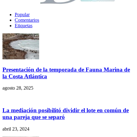
Popular
Comentarios
Etiquetas
Presentación de la temporada de Fauna Marina de
la Costa Atlántica
agosto 28, 2025
La mediación posibilitó dividir el lote en común de
una pareja que se separó
abril 23, 2024