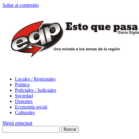
Saltar al contenido
Locales / Regionales
Politica
Policiales / Judiciales
Sociedad
Deportes
Economía social
Culturales
Menú principal