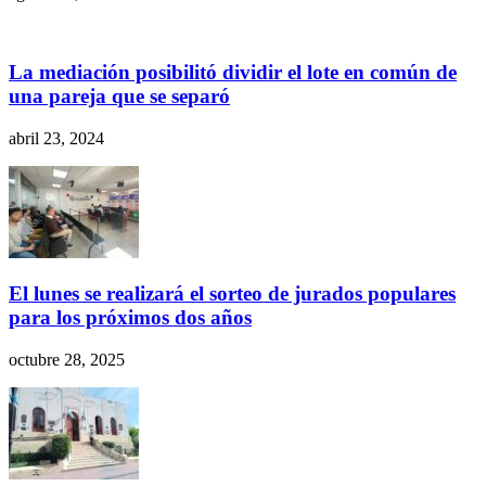
La mediación posibilitó dividir el lote en común de
una pareja que se separó
abril 23, 2024
El lunes se realizará el sorteo de jurados populares
para los próximos dos años
octubre 28, 2025