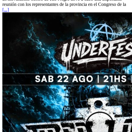
reunión con los representantes de la provincia en el Congreso de la
[...]