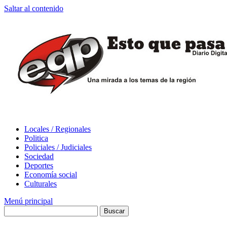
Saltar al contenido
Locales / Regionales
Politica
Policiales / Judiciales
Sociedad
Deportes
Economía social
Culturales
Menú principal