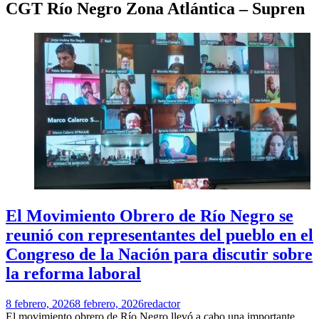
CGT Río Negro Zona Atlántica – Supren
El Movimiento Obrero de Río Negro se
reunió con representantes del pueblo en el
Congreso de la Nación para discutir sobre
la reforma laboral
8 febrero, 2026
8 febrero, 2026
redactor
El movimiento obrero de Río Negro llevó a cabo una importante