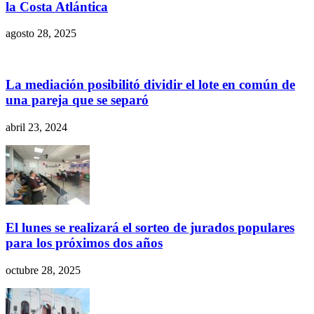
la Costa Atlántica
agosto 28, 2025
La mediación posibilitó dividir el lote en común de
una pareja que se separó
abril 23, 2024
El lunes se realizará el sorteo de jurados populares
para los próximos dos años
octubre 28, 2025