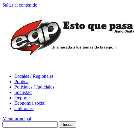
Saltar al contenido
Locales / Regionales
Politica
Policiales / Judiciales
Sociedad
Deportes
Economía social
Culturales
Menú principal