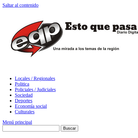
Saltar al contenido
Locales / Regionales
Politica
Policiales / Judiciales
Sociedad
Deportes
Economía social
Culturales
Menú principal