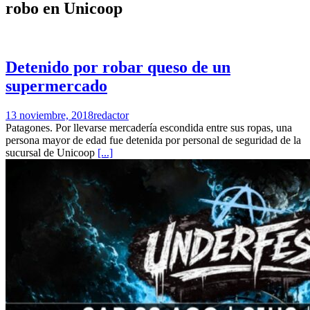
robo en Unicoop
Detenido por robar queso de un
supermercado
13 noviembre, 2018
redactor
Patagones. Por llevarse mercadería escondida entre sus ropas, una
persona mayor de edad fue detenida por personal de seguridad de la
sucursal de Unicoop
[...]