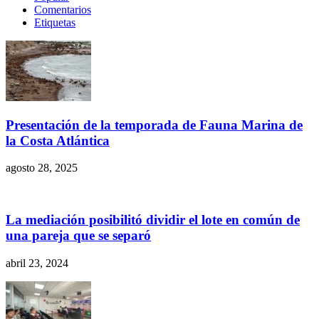
Comentarios
Etiquetas
Presentación de la temporada de Fauna Marina de
la Costa Atlántica
agosto 28, 2025
La mediación posibilitó dividir el lote en común de
una pareja que se separó
abril 23, 2024