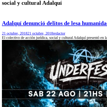
social y cultural Adalquí
Adalquí denunció delitos de lesa humanid
21 octubre, 2018
21 octubre, 2018
redactor
El colectivo de acción jurídica, social y cultural Adalquí presentó en