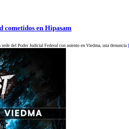
ad cometidos en Hipasam
 la sede del Poder Judicial Federal con asiento en Viedma, una denuncia