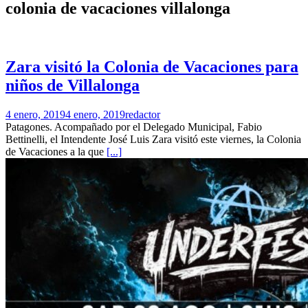
colonia de vacaciones villalonga
Zara visitó la Colonia de Vacaciones para
niños de Villalonga
4 enero, 2019
4 enero, 2019
redactor
Patagones. Acompañado por el Delegado Municipal, Fabio
Bettinelli, el Intendente José Luis Zara visitó este viernes, la Colonia
de Vacaciones a la que
[...]