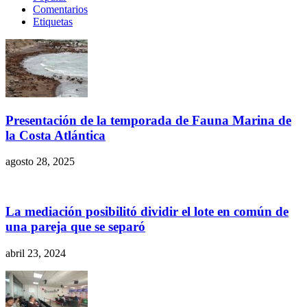
Comentarios
Etiquetas
Presentación de la temporada de Fauna Marina de
la Costa Atlántica
agosto 28, 2025
La mediación posibilitó dividir el lote en común de
una pareja que se separó
abril 23, 2024