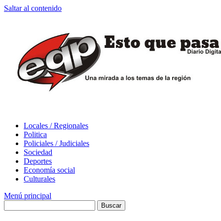
Saltar al contenido
Locales / Regionales
Politica
Policiales / Judiciales
Sociedad
Deportes
Economía social
Culturales
Menú principal