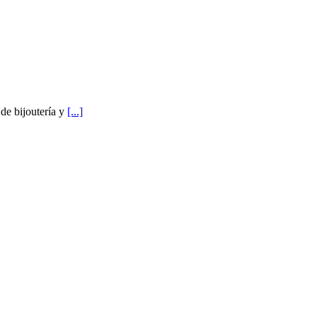
de bijoutería y
[...]