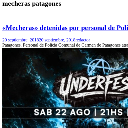
mecheras patagones
«Mecheras» detenidas por personal de Pol
20 septiembre, 2018
20 septiembre, 2018
redactor
Patagones. Personal de Policía Comunal de Carmen de Patagones atrap