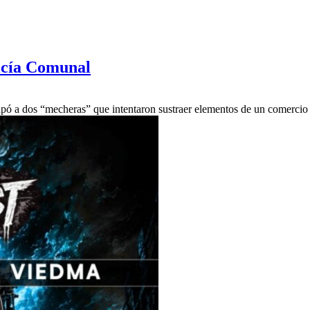
icía Comunal
ó a dos “mecheras” que intentaron sustraer elementos de un comercio 