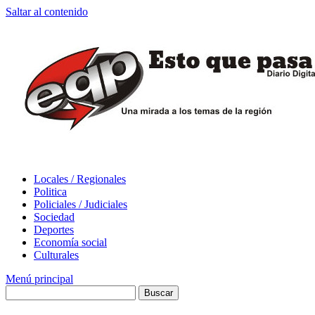
Saltar al contenido
Locales / Regionales
Politica
Policiales / Judiciales
Sociedad
Deportes
Economía social
Culturales
Menú principal