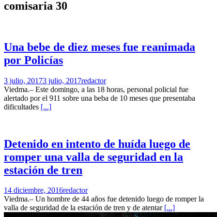
comisaria 30
Una bebe de diez meses fue reanimada
por Policías
3 julio, 2017
3 julio, 2017
redactor
Viedma.– Este domingo, a las 18 horas, personal policial fue
alertado por el 911 sobre una beba de 10 meses que presentaba
dificultades
[...]
Detenido en intento de huída luego de
romper una valla de seguridad en la
estación de tren
14 diciembre, 2016
redactor
Viedma.– Un hombre de 44 años fue detenido luego de romper la
valla de seguridad de la estación de tren y de atentar
[...]