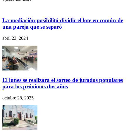
La mediación posibilitó dividir el lote en común de
una pareja que se separó
abril 23, 2024
El lunes se realizará el sorteo de jurados populares
para los próximos dos años
octubre 28, 2025