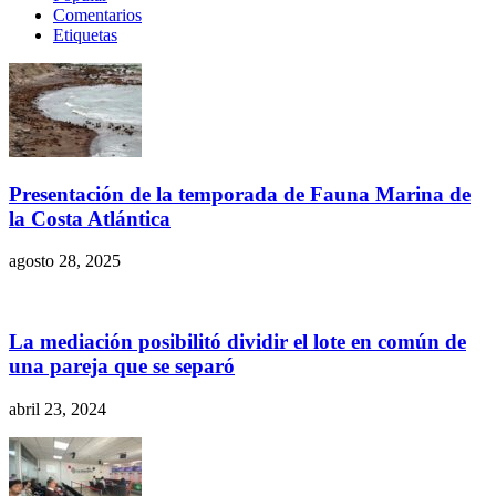
Comentarios
Etiquetas
Presentación de la temporada de Fauna Marina de
la Costa Atlántica
agosto 28, 2025
La mediación posibilitó dividir el lote en común de
una pareja que se separó
abril 23, 2024