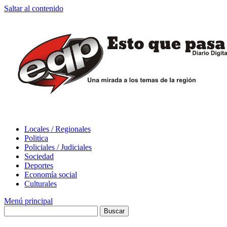
Saltar al contenido
Locales / Regionales
Politica
Policiales / Judiciales
Sociedad
Deportes
Economía social
Culturales
Menú principal