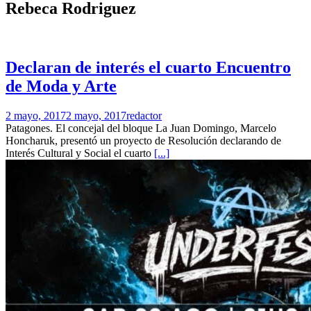
Rebeca Rodriguez
Declaran de interés el cuarto Encuentro
de Moda y Arte
2 mayo, 2017
2 mayo, 2017
redactor
Patagones. El concejal del bloque La Juan Domingo, Marcelo
Honcharuk, presentó un proyecto de Resolución declarando de
Interés Cultural y Social el cuarto
[...]