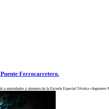
l Puente Ferrocarretero.
bió a autoridades y alumnos de la Escuela Especial Técnica «Ingenier