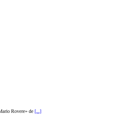
o Mario Rovere» de
[...]