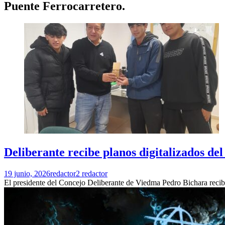
Puente Ferrocarretero.
Deliberante recibe planos digitalizados de
19 junio, 2026
redactor2 redactor
El presidente del Concejo Deliberante de Viedma Pedro Bichara reci