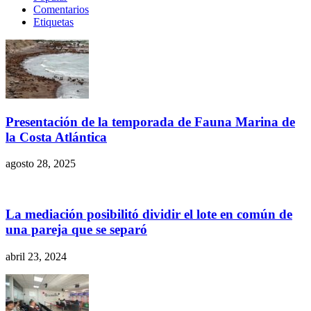
Comentarios
Etiquetas
Presentación de la temporada de Fauna Marina de
la Costa Atlántica
agosto 28, 2025
La mediación posibilitó dividir el lote en común de
una pareja que se separó
abril 23, 2024