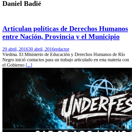
Daniel Badié
Articulan políticas de Derechos Humanos
entre Nación, Provincia y el Municipio
29 abril, 2016
30 abril, 2016
redactor
Viedma. El Ministerio de Educación y Derechos Humanos de Río
Negro inició contactos para un trabajo articulado en esta materia con
el Gobierno
[...]