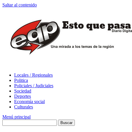
Saltar al contenido
Locales / Regionales
Politica
Policiales / Judiciales
Sociedad
Deportes
Economía social
Culturales
Menú principal