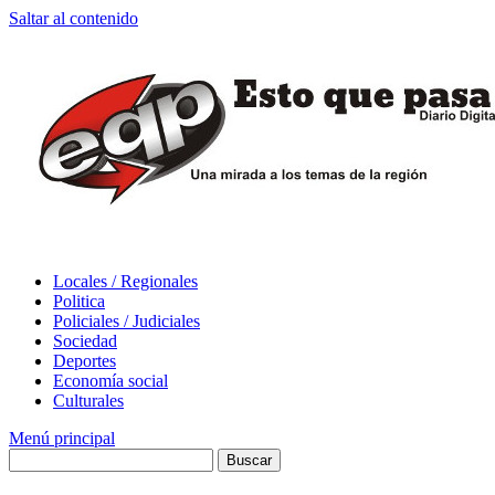
Saltar al contenido
Locales / Regionales
Politica
Policiales / Judiciales
Sociedad
Deportes
Economía social
Culturales
Menú principal