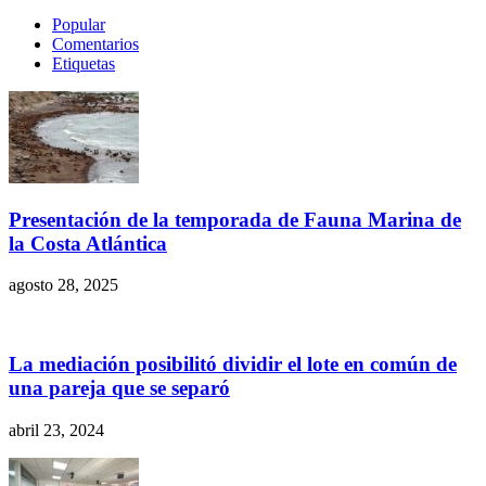
Popular
Comentarios
Etiquetas
Presentación de la temporada de Fauna Marina de
la Costa Atlántica
agosto 28, 2025
La mediación posibilitó dividir el lote en común de
una pareja que se separó
abril 23, 2024