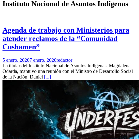
Instituto Nacional de Asuntos Indígenas
Agenda de trabajo con Ministerios para
atender reclamos de la “Comunidad
Cushamen”
5 enero, 2020
7 enero, 2020
redactor
La titular del Instituto Nacional de Asuntos Indígenas, Magdalena
Odarda, mantuvo una reunión con el Ministro de Desarrollo Social
de la Nación, Daniel
[...]