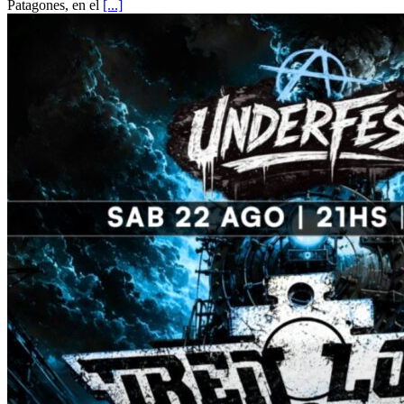
Patagones, en el
[...]