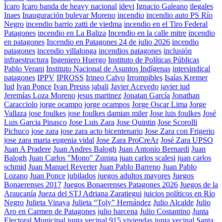
Ícaro
Icaro banda de heavy nacional
idevi
Ignacio Galeano
ilegales
Inaes
Inauguración bulevar Moreno
incendio
incendio auto PS Río
Negro
incendio barrio zatti de viedma
incendio en el Tiro Federal
Patagones
incendio en La Baliza
Incendio en la calle mitre
incendio
en patagones
Incendio en Patagones 24 de julio 2026
incendio
patagones
incendio villalonga
incendios patagones
inclusión
infraestructura
Ingeniero Huergo
Instituto de Políticas Públicas
Pablo Verani
Instituto Nacional de Asuntos Indígenas
intersindical
patagones
IPPV
IPROSS
Irineo Calvo
Irrompibles
Isaías Kremer
Iud
Ivan Ponce
Ivan Preuss
jabali
Javier Acevedo
javier iud
Jeremías Loza Moreno
jesus martinez
Jonatan García
Jonathan
Caracciolo
jorge ocampo
jorge ocampos
Jorge Oscar Lima
Jorge
Vallaza
jose foulkes
jose foulkes damian miler
Jose luis foulkes
José
Luis Garcia Pinasco
Jose Luis Zara
Jose Quintin
Jose Scorolli
Pichuco
jose zara
jose zara acto bicentenario
Jose Zara con Frigerio
jose zara maria eugenia vidal
Jose Zara ProCreAr
José Zara UPSO
Juan A Pradere
Juan Andres Balogh
Juan Antonio Bernardi
Juan
Balogh
Juan Carlos "Mono" Zuniga
juan carlos scalesi
juan carlos
schmid
Juan Manuel Reverter
Juan Pablo Barreno
Juan Pablo
Lozano
Juan Ponce
jubilados
juegos adultos mayores
Juegos
Bonaerenses 2017
Juegos Bonaerenses Patagones 2026
Juegos de la
Araucanía
Jueza del STJ Adriana Zaratiegui
juicios políticos en Río
Negro
Julieta Vinaya
Julieta “Toly” Hernández
Julio Alcalde
Julio
Aro en Carmen de Patagones
julio barcena
Julio Costantino
Junta
Electoral Municipal
junta vecinal 915 viviendas
junta vecinal Santa