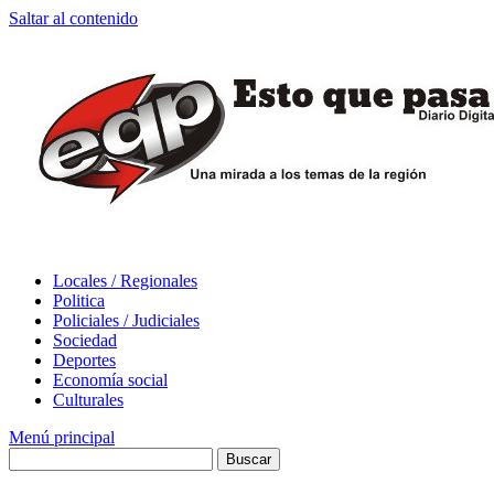
Saltar al contenido
Locales / Regionales
Politica
Policiales / Judiciales
Sociedad
Deportes
Economía social
Culturales
Menú principal