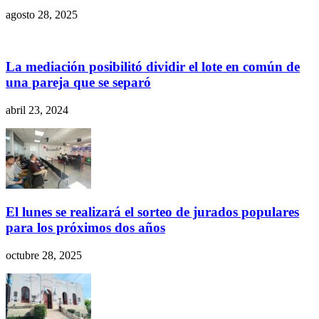
agosto 28, 2025
La mediación posibilitó dividir el lote en común de
una pareja que se separó
abril 23, 2024
El lunes se realizará el sorteo de jurados populares
para los próximos dos años
octubre 28, 2025