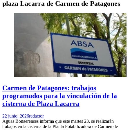
plaza Lacarra de Carmen de Patagones
Carmen de Patagones: trabajos
programados para la vinculación de la
cisterna de Plaza Lacarra
22 junio, 2026
redactor
Aguas Bonaerenses informa que este martes 23, se realizarán
trabajos en la cisterna de la Planta Potabilizadora de Carmen de