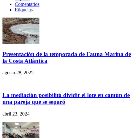
Comentarios
Etiquetas
Presentación de la temporada de Fauna Marina de
la Costa Atlántica
agosto 28, 2025
La mediación posibilitó dividir el lote en común de
una pareja que se separó
abril 23, 2024