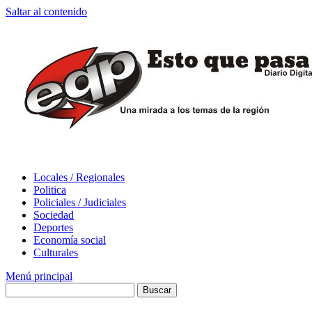
Saltar al contenido
Locales / Regionales
Politica
Policiales / Judiciales
Sociedad
Deportes
Economía social
Culturales
Menú principal