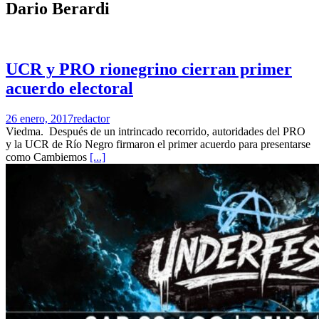
Dario Berardi
UCR y PRO rionegrino cierran primer
acuerdo electoral
26 enero, 2017
redactor
Viedma. Después de un intrincado recorrido, autoridades del PRO
y la UCR de Río Negro firmaron el primer acuerdo para presentarse
como Cambiemos
[...]