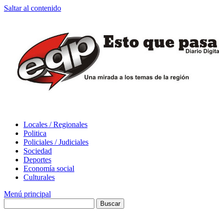
Saltar al contenido
Locales / Regionales
Politica
Policiales / Judiciales
Sociedad
Deportes
Economía social
Culturales
Menú principal