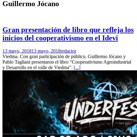
Guillermo Jócano
Gran presentación de libro que refleja los
inicios del cooperativismo en el Idevi
13 mayo, 2018
13 mayo, 2018
redactor
Viedma. Con gran participación de público, Guillermo Jócano y
Pablo Tagliani presentaron el libro “Cooperativismo Agroindustrial
y Desarrollo en el valle de Viedma”.
[...]