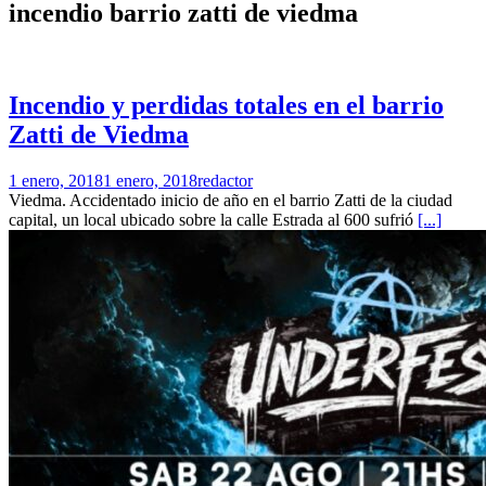
incendio barrio zatti de viedma
Incendio y perdidas totales en el barrio
Zatti de Viedma
1 enero, 2018
1 enero, 2018
redactor
Viedma. Accidentado inicio de año en el barrio Zatti de la ciudad
capital, un local ubicado sobre la calle Estrada al 600 sufrió
[...]