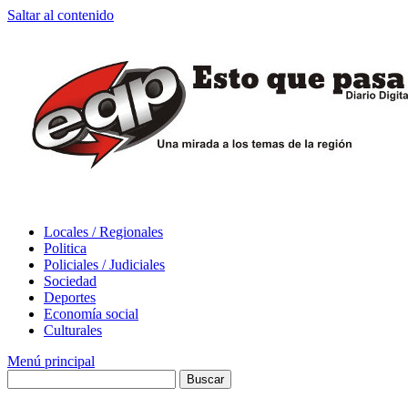
Saltar al contenido
Locales / Regionales
Politica
Policiales / Judiciales
Sociedad
Deportes
Economía social
Culturales
Menú principal