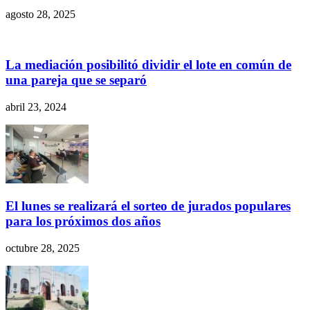
agosto 28, 2025
La mediación posibilitó dividir el lote en común de
una pareja que se separó
abril 23, 2024
El lunes se realizará el sorteo de jurados populares
para los próximos dos años
octubre 28, 2025