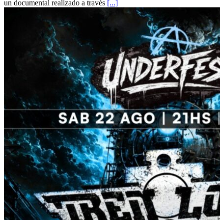
un documental realizado a través
[...]