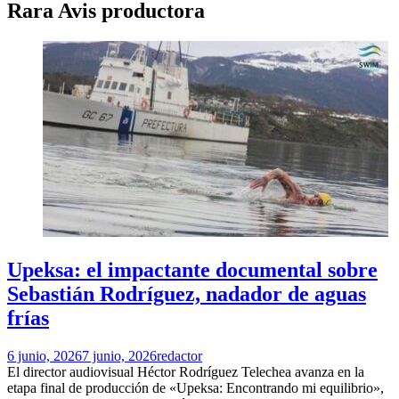
Rara Avis productora
Upeksa: el impactante documental sobre
Sebastián Rodríguez, nadador de aguas
frías
6 junio, 2026
7 junio, 2026
redactor
El director audiovisual Héctor Rodríguez Telechea avanza en la
etapa final de producción de «Upeksa: Encontrando mi equilibrio»,