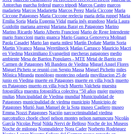
Antorchas
marcha federal
marco tripodi
Marcos Castro
marcos
madarieta
Marcos Madarietta
Marcos Perez
María Ciccone
Maria
Ciccone Patagones
Maria Ciccone reelecta
maria delia ruppel
Maria
Emilia Soria
María Eugenia Vidal
maría inés grandoso
María Laura
Guidolin
mariana arregui
Mariana Baraj en Patagones
Marino
Marino Ricardo
Mario Alberto Francioni
Mario de Rege Intendente
mario franccioni
mario guanca
Mario Guanca Genoveva Molinari
Paola Casadei
Mario Ian
marta milesi
Martín Doñate
Martin Soria
Martin Vivanco
Massa Weretilneck
Matías Carrasco
Mauricio Macri
en Viedma
Maximiliano Evangelisti
mecheras patagones
medio
ambiente
Mesa de Barrios Populares - MTE
Metal de Barrio en
Carmen de Patagones
Mi Bandera de Viedma
Miguel Angel Flores
Miguel Picheto se reunió con Sergio Massa
Miguel Pichetto
miles
Mónica Miranda
monólogo
montecino odarda
movilizacion 25 de
junio en Viedma
muerte en Patagones
muerte en villa lynch
muerto
en Patagones
muerto en villa lynch
Muerto Valcheta
muestra
fotográfica
muestra fotográfica colectiva “50 años
mujer
mujeres
multas
Muncipalidad de Viedma
mundial
Municipalidad de
Patagones
municipalidad de viedma
municipio
Municipio de
Patagones
Murió Juan Manuel de la Sota
museo Cagliero
museo
Emma Nozzi Patagones
Nación
narcocriminalidad viedma
narcotrafico choele choel
nelson montes
nelson namuncura
Nicolás
García
Nicolas Peral
Nilda Nervi de Belloso
Noche de los Museos
Noche de milonga
Nompalidece
Nora Cader
Norberto Rodriguez