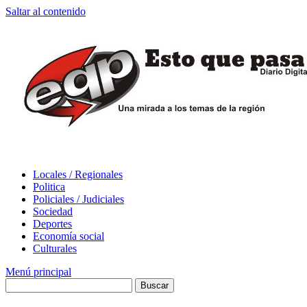
Saltar al contenido
Locales / Regionales
Politica
Policiales / Judiciales
Sociedad
Deportes
Economía social
Culturales
Menú principal