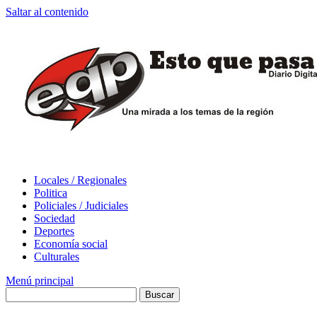
Saltar al contenido
Locales / Regionales
Politica
Policiales / Judiciales
Sociedad
Deportes
Economía social
Culturales
Menú principal