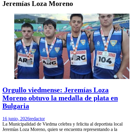
Jeremías Loza Moreno
Orgullo viedmense: Jeremías Loza
Moreno obtuvo la medalla de plata en
Bulgaria
16 junio, 2026
redactor
La Municipalidad de Viedma celebra y felicita al deportista local
Jeremías Loza Moreno, quien se encuentra representando a la