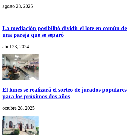
agosto 28, 2025
La mediación posibilitó dividir el lote en común de
una pareja que se separó
abril 23, 2024
El lunes se realizará el sorteo de jurados populares
para los próximos dos años
octubre 28, 2025