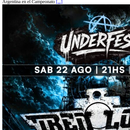
Argentina en el Campeonato
[...]