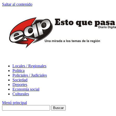
Saltar al contenido
Locales / Regionales
Politica
Policiales / Judiciales
Sociedad
Deportes
Economía social
Culturales
Menú principal