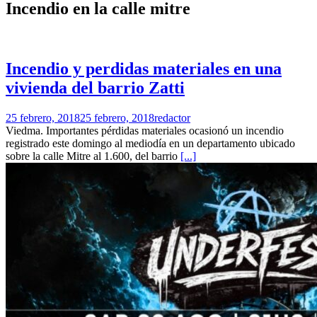
Incendio en la calle mitre
Incendio y perdidas materiales en una
vivienda del barrio Zatti
25 febrero, 2018
25 febrero, 2018
redactor
Viedma. Importantes pérdidas materiales ocasionó un incendio
registrado este domingo al mediodía en un departamento ubicado
sobre la calle Mitre al 1.600, del barrio
[...]