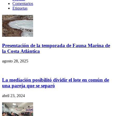
Comentarios
Etiquetas
Presentación de la temporada de Fauna Marina de
la Costa Atlántica
agosto 28, 2025
La mediación posibilitó dividir el lote en común de
una pareja que se separó
abril 23, 2024