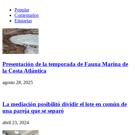
Popular
Comentarios
Etiquetas
Presentación de la temporada de Fauna Marina de
la Costa Atlántica
agosto 28, 2025
La mediación posibilitó dividir el lote en común de
una pareja que se separó
abril 23, 2024