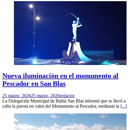
Nueva iluminación en el monumento al
Pescador en San Blas
25 marzo, 2026
25 marzo, 2026
redactor
La Delegación Municipal de Bahía San Blas informó que se llevó a
cabo la puesta en valor del Monumento al Pescador, mediante la
[...]