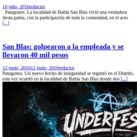
10 julio, 2016
redactor
Patagones. La localidad de Bahía San Blas vivió una verdadera
fiesta patria, con la participación de toda la comunidad, en el acto
[...]
San Blas: golpearon a la empleada y se
llevaron 40 mil pesos
12 junio, 2016
12 junio, 2016
redactor
Patagones. Un nuevo hecho de inseguridad se registró en el Distrito,
esta vez ocurrió en la localidad de Bahía San Blas donde dos
[...]