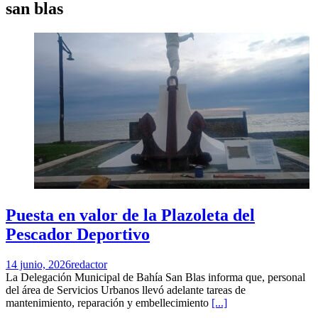
san blas
Puesta en valor de la Plazoleta del
Pescador Deportivo
14 junio, 2026
redactor
La Delegación Municipal de Bahía San Blas informa que, personal
del área de Servicios Urbanos llevó adelante tareas de
mantenimiento, reparación y embellecimiento
[...]