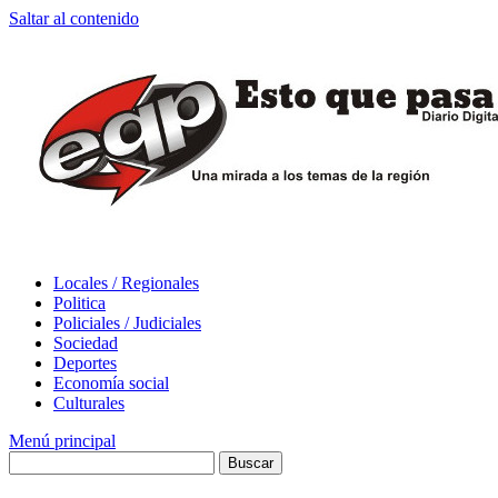
Saltar al contenido
Locales / Regionales
Politica
Policiales / Judiciales
Sociedad
Deportes
Economía social
Culturales
Menú principal