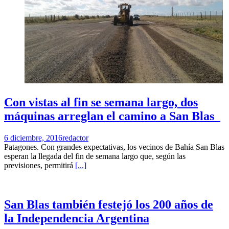
Con vistas al fin se semana largo, dos
máquinas arreglan el camino a San Blas
6 diciembre, 2016
redactor
Patagones. Con grandes expectativas, los vecinos de Bahía San Blas
esperan la llegada del fin de semana largo que, según las
previsiones, permitirá
[...]
San Blas también festejó los 200 años de
la Independencia Argentina