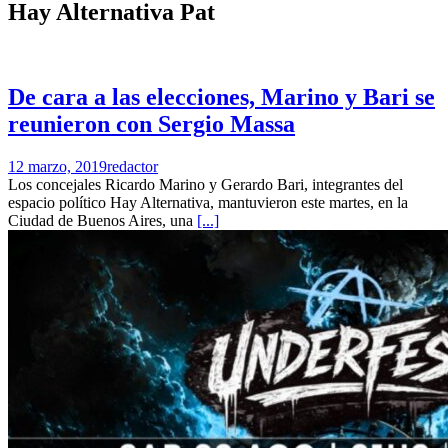
Hay Alternativa Pat
De cara a las elecciones, Marino y Bari se
reunieron con Sergio Massa
12 marzo, 2019
redactor
Los concejales Ricardo Marino y Gerardo Bari, integrantes del
espacio político Hay Alternativa, mantuvieron este martes, en la
Ciudad de Buenos Aires, una
[...]