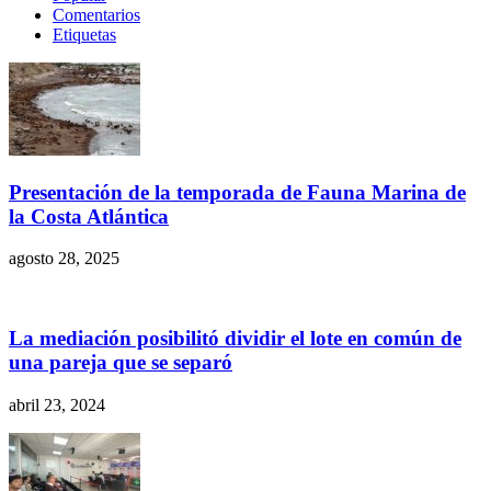
Comentarios
Etiquetas
Presentación de la temporada de Fauna Marina de
la Costa Atlántica
agosto 28, 2025
La mediación posibilitó dividir el lote en común de
una pareja que se separó
abril 23, 2024