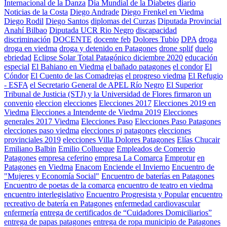
Internacional de la Danza
Día Mundial de la Diabetes
diario
Noticias de la Costa
Diego Andrade
Diego Frenkel en Viedma
Diego Rodil
Diego Santos
diplomas del Curzas
Diputada Provincial
Anahí Bilbao
Diputada UCR Rio Negro
discapacidad
discriminación
DOCENTE
docente feb
Dolores Tubio
DPA
droga
droga en viedma
droga y detenido en Patagones
drone splif
duelo
ebriedad
Eclipse Solar Total Patagónico diciembre 2020
educación
especial
El Bahiano en Viedma
el bañado patagones
el condor
El
Cóndor
El Cuento de las Comadrejas
el progreso viedma
El Refugio
- ESFA
el Secretario General de APEL Río Negro
El Superior
Tribunal de Justicia (STJ) y la Universidad de Flores firmaron un
convenio
eleccion
elecciones
Elecciones 2017
Elecciones 2019 en
Viedma
Elecciones a Intendente de Viedma 2019
Elecciones
generales 2017 Viedma
Elecciones Paso
Elecciones Paso Patagones
elecciones paso viedma
elecciones pj patagones
elecciones
provinciales 2019
elecciones Villa Dolores Patagones
Elías Chucair
Emiliano Balbin
Emilio Collueque
Empleados de Comercio
Patagones
empresa ceferino
empresa La Comarca
Emprotur
en
Patagones
en Viedma
Enacom
Enciende el Invierno
Encuentro de
"Mujeres y Economía Social"
Encuentro de baterías en Patagones
Encuentro de poetas de la comarca
encuentro de teatro en viedma
encuentro interlegislativo
Encuentro Progresista y Popular
encuentro
recreativo de batería en Patagones
enfermedad cardiovascular
enfermería
entrega de certificados de “Cuidadores Domiciliarios”
entrega de papas patagones
entrega de ropa municipio de Patagones