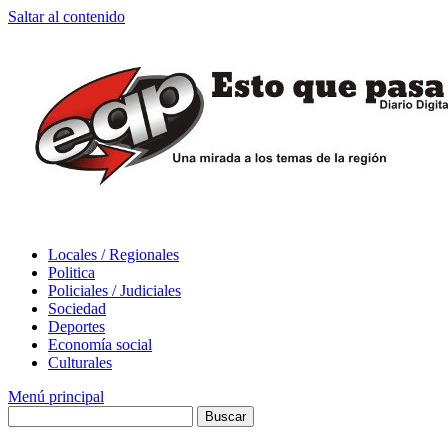
Saltar al contenido
Locales / Regionales
Politica
Policiales / Judiciales
Sociedad
Deportes
Economía social
Culturales
Menú principal