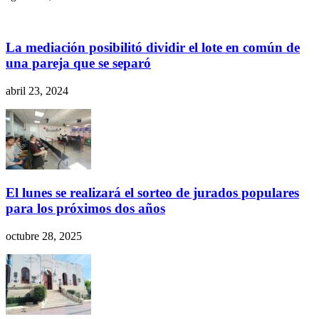
La mediación posibilitó dividir el lote en común de
una pareja que se separó
abril 23, 2024
El lunes se realizará el sorteo de jurados populares
para los próximos dos años
octubre 28, 2025