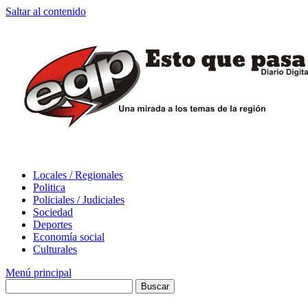
Saltar al contenido
Locales / Regionales
Politica
Policiales / Judiciales
Sociedad
Deportes
Economía social
Culturales
Menú principal