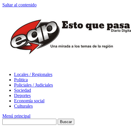
Saltar al contenido
Locales / Regionales
Politica
Policiales / Judiciales
Sociedad
Deportes
Economía social
Culturales
Menú principal