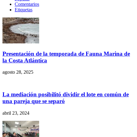
Comentarios
Etiquetas
Presentación de la temporada de Fauna Marina de
la Costa Atlántica
agosto 28, 2025
La mediación posibilitó dividir el lote en común de
una pareja que se separó
abril 23, 2024