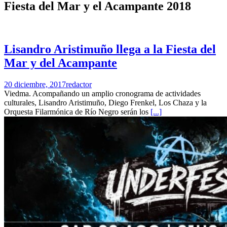
Fiesta del Mar y el Acampante 2018
Lisandro Aristimuño llega a la Fiesta del
Mar y del Acampante
20 diciembre, 2017
redactor
Viedma. Acompañando un amplio cronograma de actividades
culturales, Lisandro Aristimuño, Diego Frenkel, Los Chaza y la
Orquesta Filarmónica de Río Negro serán los
[...]