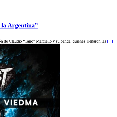
 la Argentina”
ón de Claudio “Tano” Marciello y su banda, quienes llenaron las
[...]