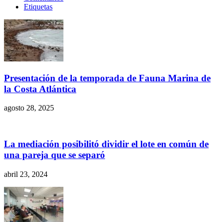
Etiquetas
Presentación de la temporada de Fauna Marina de
la Costa Atlántica
agosto 28, 2025
La mediación posibilitó dividir el lote en común de
una pareja que se separó
abril 23, 2024