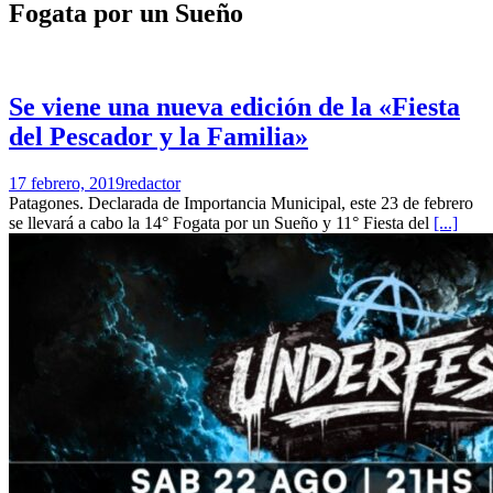
Fogata por un Sueño
Se viene una nueva edición de la «Fiesta
del Pescador y la Familia»
17 febrero, 2019
redactor
Patagones. Declarada de Importancia Municipal, este 23 de febrero
se llevará a cabo la 14° Fogata por un Sueño y 11° Fiesta del
[...]