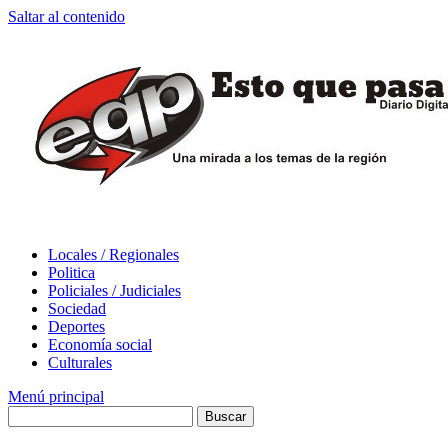
Saltar al contenido
Locales / Regionales
Politica
Policiales / Judiciales
Sociedad
Deportes
Economía social
Culturales
Menú principal