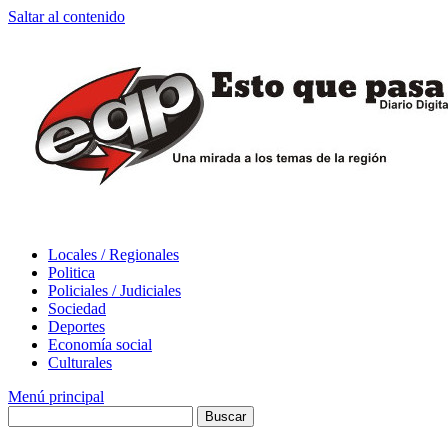
Saltar al contenido
Locales / Regionales
Politica
Policiales / Judiciales
Sociedad
Deportes
Economía social
Culturales
Menú principal