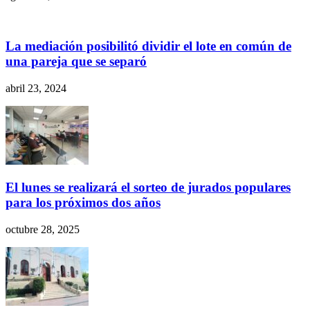
La mediación posibilitó dividir el lote en común de
una pareja que se separó
abril 23, 2024
El lunes se realizará el sorteo de jurados populares
para los próximos dos años
octubre 28, 2025