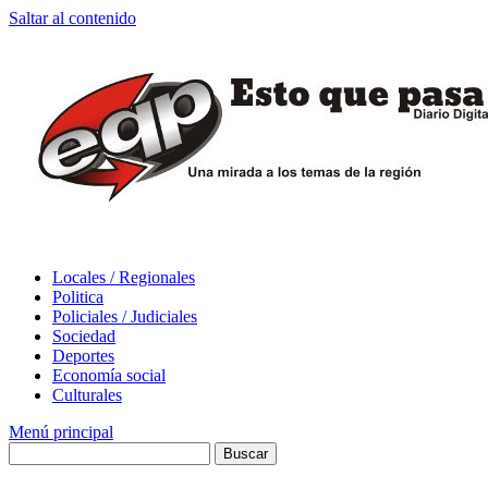
Saltar al contenido
Locales / Regionales
Politica
Policiales / Judiciales
Sociedad
Deportes
Economía social
Culturales
Menú principal