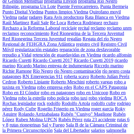
de Gestión Menstrual
programa Envion
programa Río Negro
Bilingüe.
programa Un Lote
Puente Ferrocarretero.
Punta Bermeja
Punto Digital Viedma
Puntos limpios Viedma
Quirofano movil
Viedma
radar
radares
Rara Avis productora
Rata Blanca en Viedma
Raúl Martinez
Raúl Sale
Re Loca
Rebeca Rodriguez
rechazo
Rechazo a la Reforma Laboral
reciclaje
recital
reclamo
reclamo unrn
reclamos
reconocimiento
Red Rionegrina de la Tercera Juventud
Red Rionegrina Tercera Juventud
regalías
Regata del río Negro
Regional de FEHGRA Zona Atlántica
registro civil
Registro Civil
Móvil
regularización estatales
reparación de zona desfavorable
repudio a Vidal
retención de guardavidas en Viedma
ricardo alfonsin
Ricardo Curetti
Ricardo Curetti 2017
Ricardo Curetti 2019
ricardo
marino
Ricardo Marino entrega de indumentaria
Riccrdo marino
Richie Ramone
Río Negro
río Negro contaminación
río negro costa
patagones
RN Emergencias 911
roberta scavo
Roberto Julían Peréz
Cedron
Roberto Lipiante
Roberto Meschini
roberto vargas
robo a
taxista en Viedma
robo empresa edes
Robo en el CAPS Patagonia
Robo en El Cóndor
robo en patagones
robo en Unicoop
Robo en
Viedma
robo la estrella
robo policia
robo taxi
robo viedma
ROCA
Rochas legislador
rock
rodolfo
Rodolfo Artola
rodolfo cufre
rodrigo
pérez
Rody Cufre
Rogelio Frigerio en Viedma
roger garcia
Roky
Aguirre
Rolando Arrizabalaga
Rubén "Cuniyo" Maglione
Rubén
López
Ruben Molina UPCN
Rubén Pérez
ruta 23 accidente
rutas 6
y 8
rutas rionegrinas
Sal y Fuego
Sala B de la Cámara Criminal de
la Primera Circunscripción
Sala del Libertador
salarios
salmonella