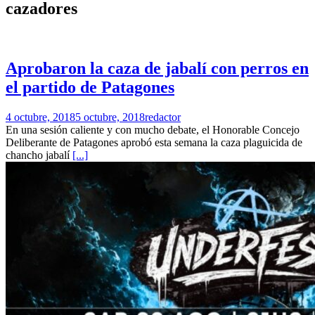
cazadores
Aprobaron la caza de jabalí con perros en
el partido de Patagones
4 octubre, 2018
5 octubre, 2018
redactor
En una sesión caliente y con mucho debate, el Honorable Concejo
Deliberante de Patagones aprobó esta semana la caza plaguicida de
chancho jabalí
[...]