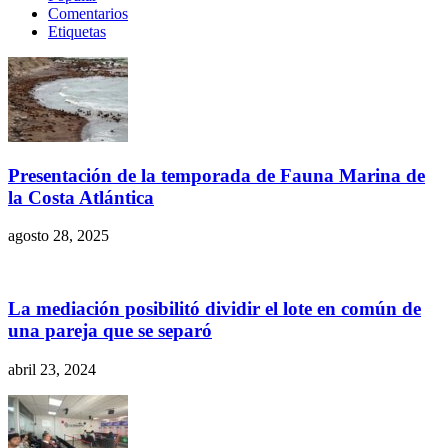
Comentarios
Etiquetas
Presentación de la temporada de Fauna Marina de
la Costa Atlántica
agosto 28, 2025
La mediación posibilitó dividir el lote en común de
una pareja que se separó
abril 23, 2024