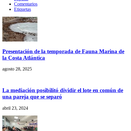
Comentarios
Etiquetas
Presentación de la temporada de Fauna Marina de
la Costa Atlántica
agosto 28, 2025
La mediación posibilitó dividir el lote en común de
una pareja que se separó
abril 23, 2024