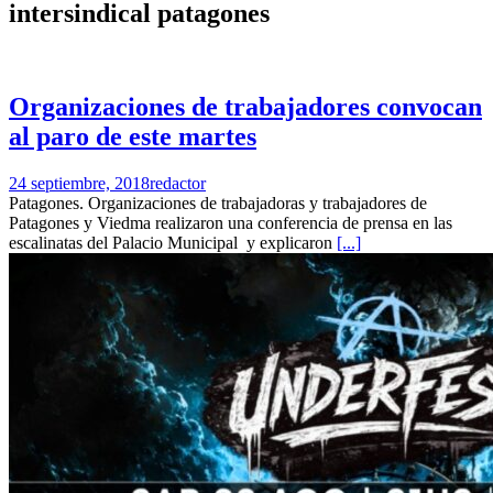
intersindical patagones
Organizaciones de trabajadores convocan
al paro de este martes
24 septiembre, 2018
redactor
Patagones. Organizaciones de trabajadoras y trabajadores de
Patagones y Viedma realizaron una conferencia de prensa en las
escalinatas del Palacio Municipal y explicaron
[...]