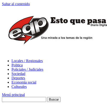
Saltar al contenido
Locales / Regionales
Politica
Policiales / Judiciales
Sociedad
Deportes
Economía social
Culturales
Menú principal