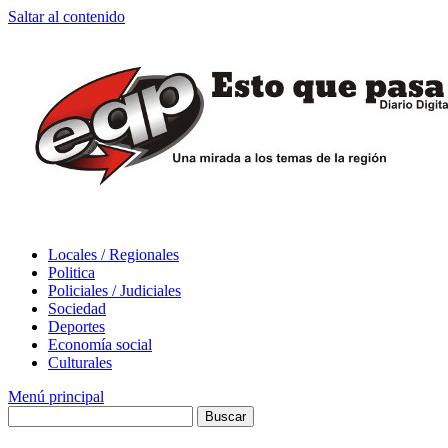
Saltar al contenido
Locales / Regionales
Politica
Policiales / Judiciales
Sociedad
Deportes
Economía social
Culturales
Menú principal