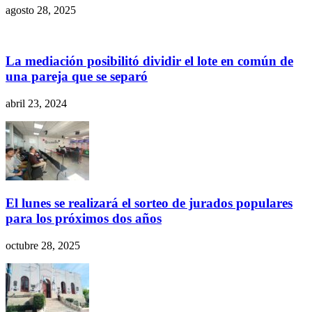
agosto 28, 2025
La mediación posibilitó dividir el lote en común de
una pareja que se separó
abril 23, 2024
El lunes se realizará el sorteo de jurados populares
para los próximos dos años
octubre 28, 2025