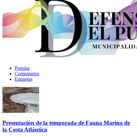
Popular
Comentarios
Etiquetas
Presentación de la temporada de Fauna Marina de
la Costa Atlántica