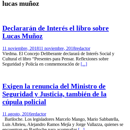
lucas muñoz
Declararán de Interés el libro sobre
Lucas Muñoz
11 noviembre, 2018
11 noviembre, 2018
redactor
Viedma. El Concejo Deliberante declarará de Interés Social y
Cultural el libro “Presentes para Pensar. Reflexiones sobre
Seguridad y Policía en conmemoración de
[...]
Exigen la renuncia del Ministro de
Seguridad y Justicia, también de la
cúpula policial
11 agosto, 2016
redactor
Bariloche. Los legisladores Marcelo Mango, Mario Sabbatella,
Luis Albrieu, Alejandro Ramos Mejía y Jorge Vallazza, quienes se
encuentran en Bariloche para acompañar
[...]