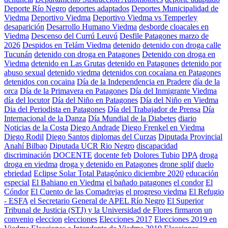
Deporte Río Negro
deportes adaptados
Deportes Municipalidad de
Viedma
Deportivo Viedma
Deportivo Viedma vs Temperley
desaparición
Desarrollo Humano Viedma
desborde cloacales en
Viedma
Descenso del Currú Leuvú
Desfile Patagones marzo de
2026
Despidos en Telám Viedma
detenido
detenido con droga calle
Tucunán
detenido con droga en Patagones
Detenido con droga en
Viedma
detenido en Las Grutas
detenido en Patagones
detenido por
abuso sexual
detenido viedma
detenidos con cocaíana en Patagones
detenidos con cocaina
Día de la Independencia en Pradere
día de la
orca
Día de la Primavera en Patagones
Día del Inmigrante Viedma
día del locutor
Día del Niño en Patagones
Día del Niño en Viedma
Dia del Periodista en Patagones
Día del Trabajador de Prensa
Día
Internacional de la Danza
Día Mundial de la Diabetes
diario
Noticias de la Costa
Diego Andrade
Diego Frenkel en Viedma
Diego Rodil
Diego Santos
diplomas del Curzas
Diputada Provincial
Anahí Bilbao
Diputada UCR Rio Negro
discapacidad
discriminación
DOCENTE
docente feb
Dolores Tubio
DPA
droga
droga en viedma
droga y detenido en Patagones
drone splif
duelo
ebriedad
Eclipse Solar Total Patagónico diciembre 2020
educación
especial
El Bahiano en Viedma
el bañado patagones
el condor
El
Cóndor
El Cuento de las Comadrejas
el progreso viedma
El Refugio
- ESFA
el Secretario General de APEL Río Negro
El Superior
Tribunal de Justicia (STJ) y la Universidad de Flores firmaron un
convenio
eleccion
elecciones
Elecciones 2017
Elecciones 2019 en