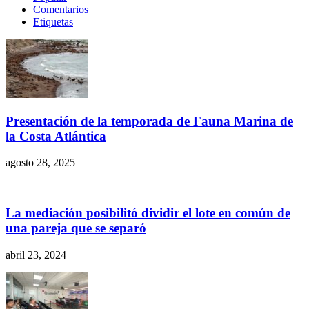
Comentarios
Etiquetas
Presentación de la temporada de Fauna Marina de
la Costa Atlántica
agosto 28, 2025
La mediación posibilitó dividir el lote en común de
una pareja que se separó
abril 23, 2024