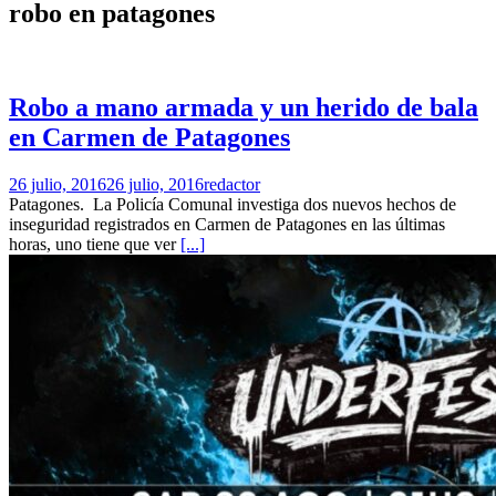
robo en patagones
Robo a mano armada y un herido de bala
en Carmen de Patagones
26 julio, 2016
26 julio, 2016
redactor
Patagones. La Policía Comunal investiga dos nuevos hechos de
inseguridad registrados en Carmen de Patagones en las últimas
horas, uno tiene que ver
[...]