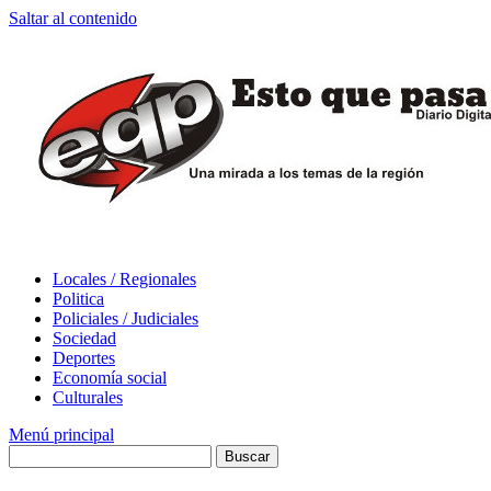
Saltar al contenido
Locales / Regionales
Politica
Policiales / Judiciales
Sociedad
Deportes
Economía social
Culturales
Menú principal