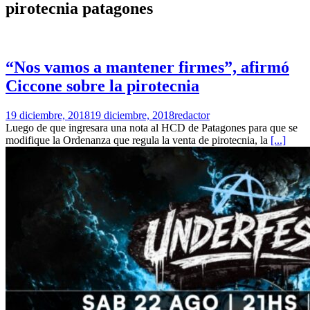
pirotecnia patagones
“Nos vamos a mantener firmes”, afirmó
Ciccone sobre la pirotecnia
19 diciembre, 2018
19 diciembre, 2018
redactor
Luego de que ingresara una nota al HCD de Patagones para que se
modifique la Ordenanza que regula la venta de pirotecnia, la
[...]