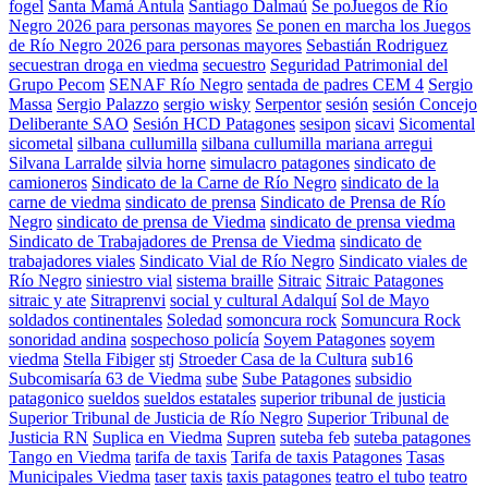
fogel
Santa Mamá Antula
Santiago Dalmaú
Se poJuegos de Río
Negro 2026 para personas mayores
Se ponen en marcha los Juegos
de Río Negro 2026 para personas mayores
Sebastián Rodriguez
secuestran droga en viedma
secuestro
Seguridad Patrimonial del
Grupo Pecom
SENAF Río Negro
sentada de padres CEM 4
Sergio
Massa
Sergio Palazzo
sergio wisky
Serpentor
sesión
sesión Concejo
Deliberante SAO
Sesión HCD Patagones
sesipon
sicavi
Sicomental
sicometal
silbana cullumilla
silbana cullumilla mariana arregui
Silvana Larralde
silvia horne
simulacro patagones
sindicato de
camioneros
Sindicato de la Carne de Río Negro
sindicato de la
carne de viedma
sindicato de prensa
Sindicato de Prensa de Río
Negro
sindicato de prensa de Viedma
sindicato de prensa viedma
Sindicato de Trabajadores de Prensa de Viedma
sindicato de
trabajadores viales
Sindicato Vial de Río Negro
Sindicato viales de
Río Negro
siniestro vial
sistema braille
Sitraic
Sitraic Patagones
sitraic y ate
Sitraprenvi
social y cultural Adalquí
Sol de Mayo
soldados continentales
Soledad
somoncura rock
Somuncura Rock
sonoridad andina
sospechoso policía
Soyem Patagones
soyem
viedma
Stella Fibiger
stj
Stroeder Casa de la Cultura
sub16
Subcomisaría 63 de Viedma
sube
Sube Patagones
subsidio
patagonico
sueldos
sueldos estatales
superior tribunal de justicia
Superior Tribunal de Justicia de Río Negro
Superior Tribunal de
Justicia RN
Suplica en Viedma
Supren
suteba feb
suteba patagones
Tango en Viedma
tarifa de taxis
Tarifa de taxis Patagones
Tasas
Municipales Viedma
taser
taxis
taxis patagones
teatro el tubo
teatro