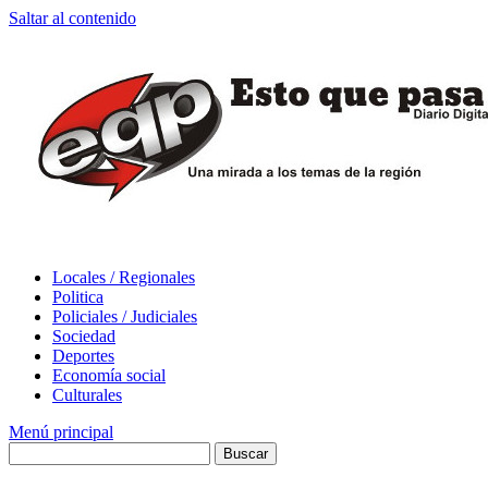
Saltar al contenido
Locales / Regionales
Politica
Policiales / Judiciales
Sociedad
Deportes
Economía social
Culturales
Menú principal