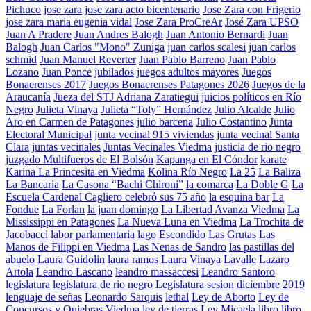
Pichuco
jose zara
jose zara acto bicentenario
Jose Zara con Frigerio
jose zara maria eugenia vidal
Jose Zara ProCreAr
José Zara UPSO
Juan A Pradere
Juan Andres Balogh
Juan Antonio Bernardi
Juan
Balogh
Juan Carlos "Mono" Zuniga
juan carlos scalesi
juan carlos
schmid
Juan Manuel Reverter
Juan Pablo Barreno
Juan Pablo
Lozano
Juan Ponce
jubilados
juegos adultos mayores
Juegos
Bonaerenses 2017
Juegos Bonaerenses Patagones 2026
Juegos de la
Araucanía
Jueza del STJ Adriana Zaratiegui
juicios políticos en Río
Negro
Julieta Vinaya
Julieta “Toly” Hernández
Julio Alcalde
Julio
Aro en Carmen de Patagones
julio barcena
Julio Costantino
Junta
Electoral Municipal
junta vecinal 915 viviendas
junta vecinal Santa
Clara
juntas vecinales
Juntas Vecinales Viedma
justicia de rio negro
juzgado Multifueros de El Bolsón
Kapanga en El Cóndor
karate
Karina La Princesita en Viedma
Kolina Río Negro
La 25
La Baliza
La Bancaria
La Casona “Bachi Chironi”
la comarca
La Doble G
La
Escuela Cardenal Cagliero celebró sus 75 año
la esquina bar
La
Fondue
La Forlan
la juan domingo
La Libertad Avanza Viedma
La
Mississippi en Patagones
La Nueva Luna en Viedma
La Trochita de
Jacobacci
labor parlamentaria
lago Escondido
Las Grutas
Las
Manos de Filippi en Viedma
Las Nenas de Sandro
las pastillas del
abuelo
Laura Guidolin
laura ramos
Laura Vinaya
Lavalle
Lazaro
Artola
Leandro Lascano
leandro massaccesi
Leandro Santoro
legislatura
legislatura de rio negro
Legislatura sesion diciembre 2019
lenguaje de señas
Leonardo Sarquis
lethal
Ley de Aborto
Ley de
Concursos y Quiebras Viedma
ley de tierras
Ley Micaela
libro
libro