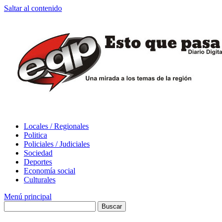
Saltar al contenido
Locales / Regionales
Politica
Policiales / Judiciales
Sociedad
Deportes
Economía social
Culturales
Menú principal