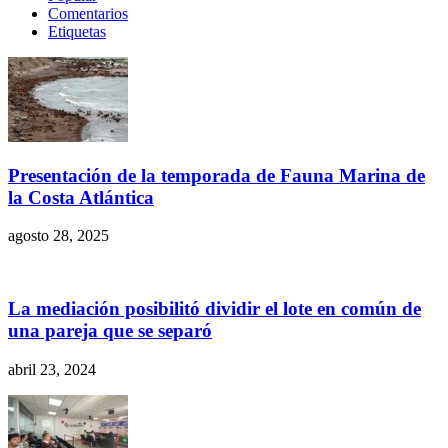
Comentarios
Etiquetas
Presentación de la temporada de Fauna Marina de
la Costa Atlántica
agosto 28, 2025
La mediación posibilitó dividir el lote en común de
una pareja que se separó
abril 23, 2024