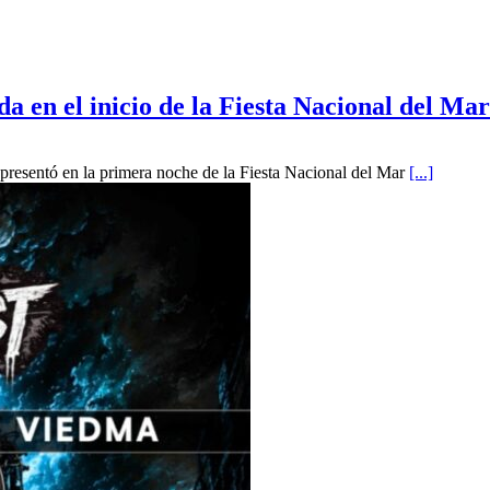
a en el inicio de la Fiesta Nacional del Ma
presentó en la primera noche de la Fiesta Nacional del Mar
[...]