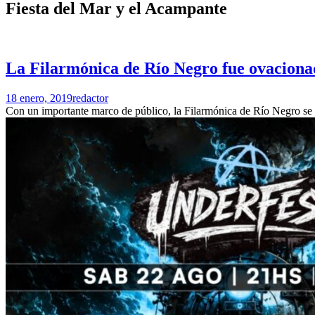
Fiesta del Mar y el Acampante
La Filarmónica de Río Negro fue ovacionad
18 enero, 2019
redactor
Con un importante marco de público, la Filarmónica de Río Negro se 