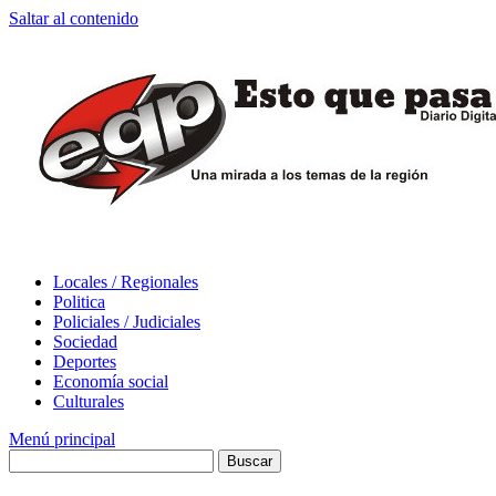
Saltar al contenido
Locales / Regionales
Politica
Policiales / Judiciales
Sociedad
Deportes
Economía social
Culturales
Menú principal