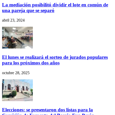
La mediación posibilitó dividir el lote en común de
una pareja que se separó
abril 23, 2024
El lunes se realizará el sorteo de jurados populares
para los próximos dos años
octubre 28, 2025
Elecciones: se presentaron dos listas para la