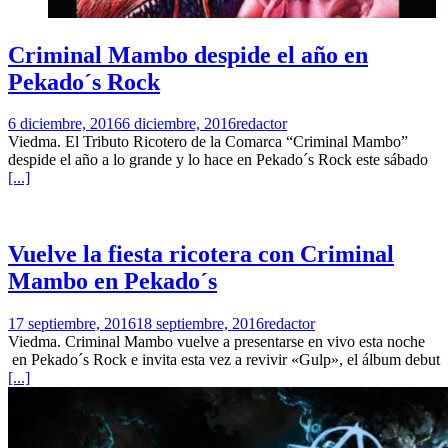
Criminal Mambo despide el año en
Pekado´s Rock
6 diciembre, 2016
6 diciembre, 2016
redactor
Viedma. El Tributo Ricotero de la Comarca “Criminal Mambo”
despide el año a lo grande y lo hace en Pekado´s Rock este sábado
[...]
Vuelve la fiesta ricotera con Criminal
Mambo en Pekado´s
17 septiembre, 2016
18 septiembre, 2016
redactor
Viedma. Criminal Mambo vuelve a presentarse en vivo esta noche
en Pekado´s Rock e invita esta vez a revivir «Gulp», el álbum debut
[...]