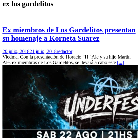
ex los gardelitos
Ex miembros de Los Gardelitos presentan
su homenaje a Korneta Suarez
20 julio, 2018
21 julio, 2018
redactor
Viedma. Con la presentación de Horacio “H” Ale y su hijo Martín
Alé, ex miembros de Los Gardelitos, se llevará a cabo este
[...]