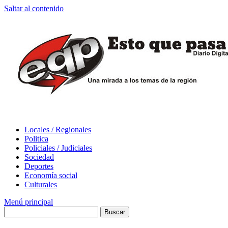
Saltar al contenido
Locales / Regionales
Politica
Policiales / Judiciales
Sociedad
Deportes
Economía social
Culturales
Menú principal