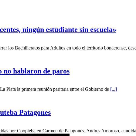
centes, ningún estudiante sin escuela»
rar los Bachilleratos para Adultos en todo el territorio bonaerense, de
o no hablaron de paros
La Plata la primera reunión paritaria entre el Gobierno de
[...]
Suteba Patagones
truidas por Coopteba en Carmen de Patagones, Andres Amoroso, candidat