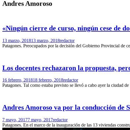
Andres Amoroso
«Ningún cierre de curso, ningún cese de do
13 marzo, 2018
13 marzo, 2018
redactor
Patagones. Preocupados por la decisión del Gobierno Provincial de cer
Los docentes rechazaron la propuesta, per
16 febrero, 2018
18 febrero, 2018
redactor
Patagones. Tal como estaba previsto se llevó a cabo ayer la ciudad de 
Andres Amoroso va por la conducción de 
7 mayo, 2017
7 mayo, 2017
redactor
Patagones. En el marco de la inauguración de las 13 viviendas cons