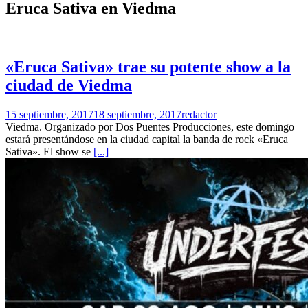
Eruca Sativa en Viedma
«Eruca Sativa» trae su potente show a la
ciudad de Viedma
15 septiembre, 2017
18 septiembre, 2017
redactor
Viedma. Organizado por Dos Puentes Producciones, este domingo
estará presentándose en la ciudad capital la banda de rock «Eruca
Sativa». El show se
[...]