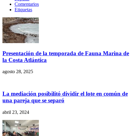
Comentarios
Etiquetas
Presentación de la temporada de Fauna Marina de
la Costa Atlántica
agosto 28, 2025
La mediación posibilitó dividir el lote en común de
una pareja que se separó
abril 23, 2024