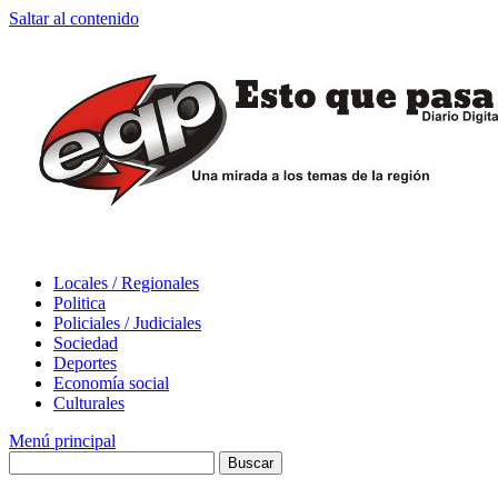
Saltar al contenido
Locales / Regionales
Politica
Policiales / Judiciales
Sociedad
Deportes
Economía social
Culturales
Menú principal