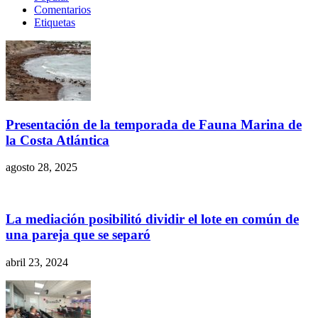
Comentarios
Etiquetas
Presentación de la temporada de Fauna Marina de
la Costa Atlántica
agosto 28, 2025
La mediación posibilitó dividir el lote en común de
una pareja que se separó
abril 23, 2024