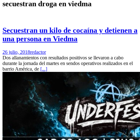
secuestran droga en viedma
Secuestran un kilo de cocaína y detienen a
una persona en Viedma
26 julio, 2018
redactor
Dos allanamientos con resultados positivos se llevaron a cabo
durante la jornada del martes en sendos operativos realizados en el
barrio América, de
[...]