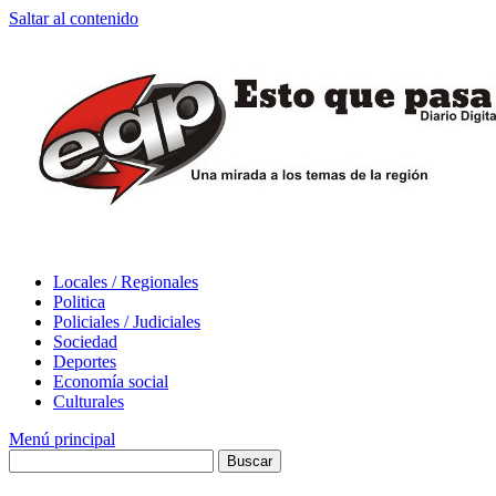
Saltar al contenido
Locales / Regionales
Politica
Policiales / Judiciales
Sociedad
Deportes
Economía social
Culturales
Menú principal