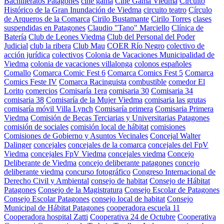
Bachilleratos Patagones
cine gama
Cine Gama Viedma
Circuito
Histórico de la Gran Inundación de Viedma
circuito teatro
Círculo
de Arqueros de la Comarca
Cirilo Bustamante
Cirilo Torres
clases
suspendidas en Patagones
Claudio "Tano" Marciello
Clínica de
Batería
Club de Leones Viedma
Club del Personal del Poder
Judicial
club la ribera
Club Mau
COER Río Negro
colectivo de
acción jurídica
colectivos
Colonia de Vacaciones Municipalidad de
Viedma
colonia de vacaciones villalonga
colonos españoles
Comallo
Comarca Comic Fest 6
Comarca Comics Fest 5
Comarca
Comics Feste IV
Comarca Racinguista
combustible
comedor El
Lorito
comercios
Comisaría 1era
comisaria 30
Comisaria 34
comisaria 38
Comisaría de la Mujer Viedma
comisaria las grutas
comisaría móvil Villa Lynch
Comisaría primera
Comisaria Primera
Viedma
Comisión de Becas Terciarias y Universitarias Patagones
comisión de sociales
comisión local de hábitat
comisiones
Comisiones de Gobierno y Asuntos Vecinales
Concejal Walter
Dalinger
concejales
concejales de la comarca
concejales del FpV
Viedma
concejales FpV Viedma
concejales viedma
Concejo
Deliberante de Viedma
concejo deliberante patagones
concejo
deliberante viedma
concurso fotográfico
Congreso Internacional de
Derecho Civil y Ambiental
consejo de habitat
Consejo de Hábitat
Patagones
Consejo de la Magistratura
Consejo Escolar de Patagones
Consejo Escolar Patagones
consejo local de habitat
Consejo
Municipal de Hábitat Patagones
cooperadora escuela 11
Cooperadora hospital Zatti
Cooperativa 24 de Octubre
Cooperativa