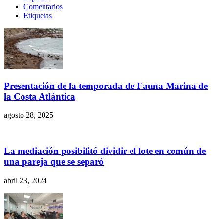
Comentarios
Etiquetas
Presentación de la temporada de Fauna Marina de
la Costa Atlántica
agosto 28, 2025
La mediación posibilitó dividir el lote en común de
una pareja que se separó
abril 23, 2024