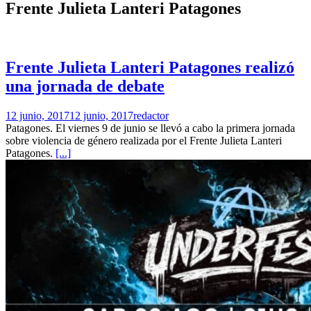
Frente Julieta Lanteri Patagones
Frente Julieta Lanteri Patagones realizó
una jornada de debate
12 junio, 2017
12 junio, 2017
redactor
Patagones. El viernes 9 de junio se llevó a cabo la primera jornada
sobre violencia de género realizada por el Frente Julieta Lanteri
Patagones.
[...]