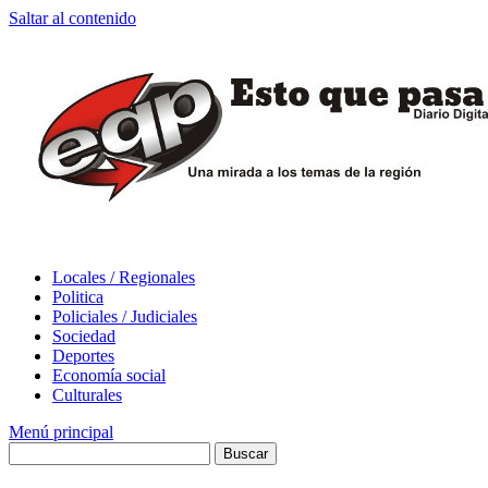
Saltar al contenido
Locales / Regionales
Politica
Policiales / Judiciales
Sociedad
Deportes
Economía social
Culturales
Menú principal