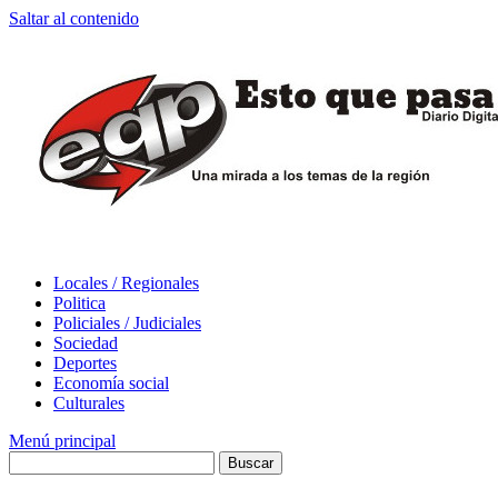
Saltar al contenido
Locales / Regionales
Politica
Policiales / Judiciales
Sociedad
Deportes
Economía social
Culturales
Menú principal