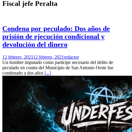
Fiscal jefe Peralta
Condena por peculado: Dos años de
prisión de ejecución condicional y
devolución del dinero
12 febrero, 2021
12 febrero, 2021
redactor
Un hombre imputado como partícipe necesario del delito de
peculado en contra del Municipio de San Antonio Oeste fue
condenado a dos años
[...]