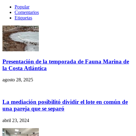
Popular
Comentarios
Etiquetas
Presentación de la temporada de Fauna Marina de
la Costa Atlántica
agosto 28, 2025
La mediación posibilitó dividir el lote en común de
una pareja que se separó
abril 23, 2024