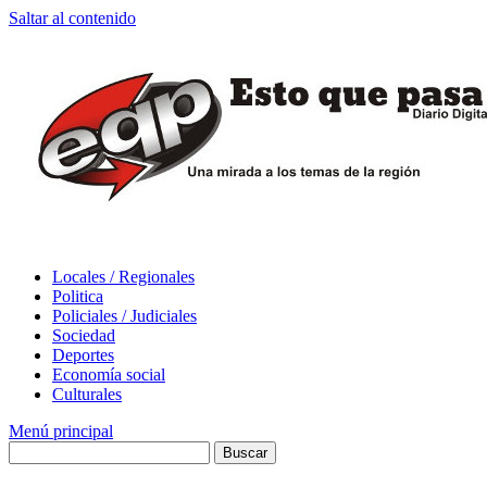
Saltar al contenido
Locales / Regionales
Politica
Policiales / Judiciales
Sociedad
Deportes
Economía social
Culturales
Menú principal