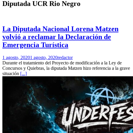
Diputada UCR Rio Negro
La Diputada Nacional Lorena Matzen
volvió a reclamar la Declaración de
Emergencia Turística
1 agosto, 2020
1 agosto, 2020
redactor
Durante el tratamiento del Proyecto de modificación a la Ley de
Concursos y Quiebras, la diputada Matzen hizo referencia a la grave
situación
[...]