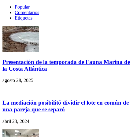
Popular
Comentarios
Etiquetas
Presentación de la temporada de Fauna Marina de
la Costa Atlántica
agosto 28, 2025
La mediación posibilitó dividir el lote en común de
una pareja que se separó
abril 23, 2024