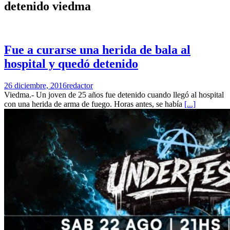
detenido viedma
Fue a curarse una herida de bala al
hospital y quedó detenido
26 diciembre, 2016
redactor
Viedma.- Un joven de 25 años fue detenido cuando llegó al hospital
con una herida de arma de fuego. Horas antes, se había
[...]