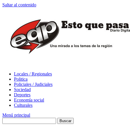
Saltar al contenido
Locales / Regionales
Politica
Policiales / Judiciales
Sociedad
Deportes
Economía social
Culturales
Menú principal