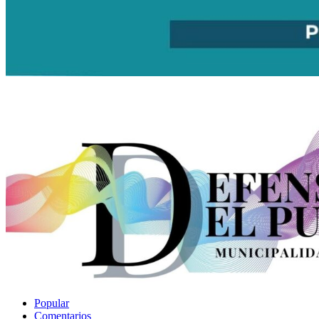
Popular
Comentarios