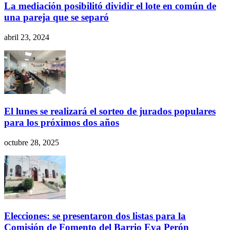
La mediación posibilitó dividir el lote en común de
una pareja que se separó
abril 23, 2024
El lunes se realizará el sorteo de jurados populares
para los próximos dos años
octubre 28, 2025
Elecciones: se presentaron dos listas para la
Comisión de Fomento del Barrio Eva Perón