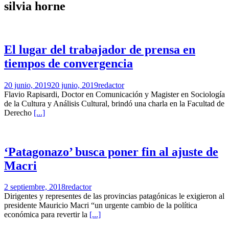
silvia horne
El lugar del trabajador de prensa en
tiempos de convergencia
20 junio, 2019
20 junio, 2019
redactor
Flavio Rapisardi, Doctor en Comunicación y Magister en Sociología
de la Cultura y Análisis Cultural, brindó una charla en la Facultad de
Derecho
[...]
‘Patagonazo’ busca poner fin al ajuste de
Macri
2 septiembre, 2018
redactor
Dirigentes y representes de las provincias patagónicas le exigieron al
presidente Mauricio Macri “un urgente cambio de la política
económica para revertir la
[...]