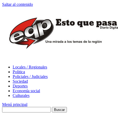
Saltar al contenido
Locales / Regionales
Politica
Policiales / Judiciales
Sociedad
Deportes
Economía social
Culturales
Menú principal