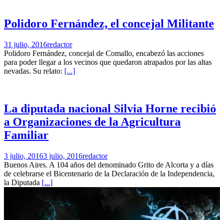
Polidoro Fernández, el concejal Militante
31 julio, 2016
redactor
Polidoro Fernández, concejal de Comallo, encabezó las acciones
para poder llegar a los vecinos que quedaron atrapados por las altas
nevadas. Su relato:
[...]
La diputada nacional Silvia Horne recibió
a Organizaciones de la Agricultura
Familiar
3 julio, 2016
3 julio, 2016
redactor
Buenos Aires. A 104 años del denominado Grito de Alcorta y a días
de celebrarse el Bicentenario de la Declaración de la Independencia,
la Diputada
[...]