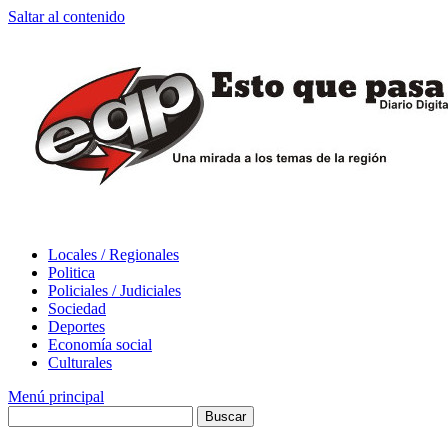
Saltar al contenido
Locales / Regionales
Politica
Policiales / Judiciales
Sociedad
Deportes
Economía social
Culturales
Menú principal