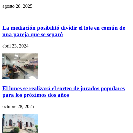
agosto 28, 2025
La mediación posibilitó dividir el lote en común de
una pareja que se separó
abril 23, 2024
El lunes se realizará el sorteo de jurados populares
para los próximos dos años
octubre 28, 2025