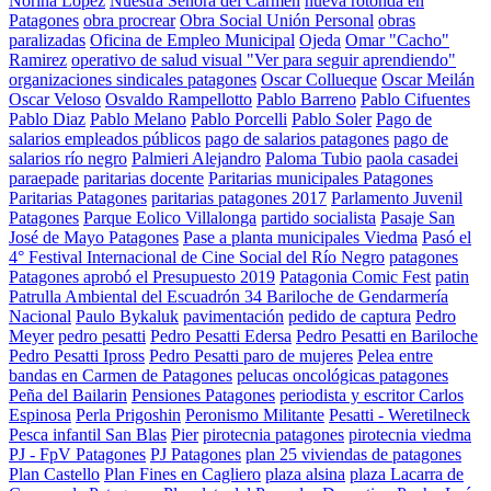
Norina Lopez
Nuestra Señora del Carmen
nueva rotonda en
Patagones
obra procrear
Obra Social Unión Personal
obras
paralizadas
Oficina de Empleo Municipal
Ojeda
Omar "Cacho"
Ramirez
operativo de salud visual "Ver para seguir aprendiendo"
organizaciones sindicales patagones
Oscar Collueque
Oscar Meilán
Oscar Veloso
Osvaldo Rampellotto
Pablo Barreno
Pablo Cifuentes
Pablo Diaz
Pablo Melano
Pablo Porcelli
Pablo Soler
Pago de
salarios empleados públicos
pago de salarios patagones
pago de
salarios río negro
Palmieri Alejandro
Paloma Tubio
paola casadei
paraepade
paritarias docente
Paritarias municipales Patagones
Paritarias Patagones
paritarias patagones 2017
Parlamento Juvenil
Patagones
Parque Eolico Villalonga
partido socialista
Pasaje San
José de Mayo Patagones
Pase a planta municipales Viedma
Pasó el
4° Festival Internacional de Cine Social del Río Negro
patagones
Patagones aprobó el Presupuesto 2019
Patagonia Comic Fest
patin
Patrulla Ambiental del Escuadrón 34 Bariloche de Gendarmería
Nacional
Paulo Bykaluk
pavimentación
pedido de captura
Pedro
Meyer
pedro pesatti
Pedro Pesatti Edersa
Pedro Pesatti en Bariloche
Pedro Pesatti Ipross
Pedro Pesatti paro de mujeres
Pelea entre
bandas en Carmen de Patagones
pelucas oncológicas patagones
Peña del Bailarin
Pensiones Patagones
periodista y escritor Carlos
Espinosa
Perla Prigoshin
Peronismo Militante
Pesatti - Weretilneck
Pesca infantil San Blas
Pier
pirotecnia patagones
pirotecnia viedma
PJ - FpV Patagones
PJ Patagones
plan 25 viviendas de patagones
Plan Castello
Plan Fines en Cagliero
plaza alsina
plaza Lacarra de