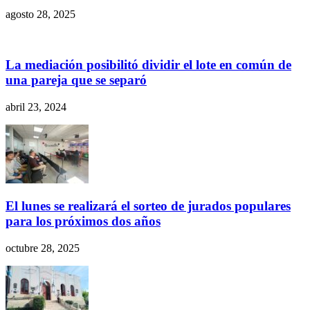
agosto 28, 2025
La mediación posibilitó dividir el lote en común de
una pareja que se separó
abril 23, 2024
El lunes se realizará el sorteo de jurados populares
para los próximos dos años
octubre 28, 2025