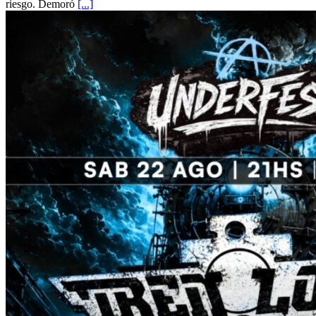
riesgo. Demoró
[...]