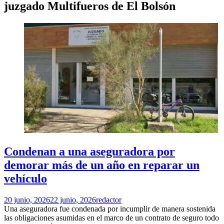
juzgado Multifueros de El Bolsón
Condenan a una aseguradora por
demorar más de un año en reparar un
vehículo
20 junio, 2026
22 junio, 2026
redactor
Una aseguradora fue condenada por incumplir de manera sostenida
las obligaciones asumidas en el marco de un contrato de seguro todo