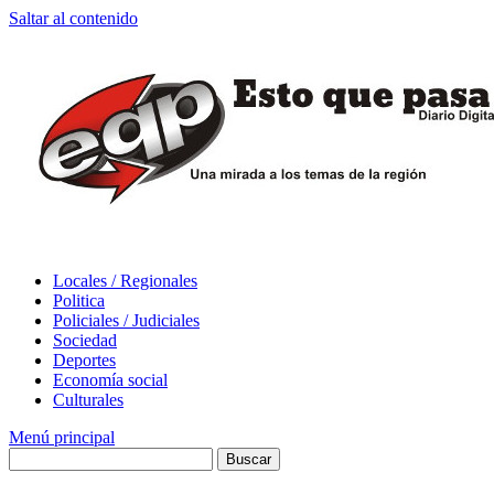
Saltar al contenido
Locales / Regionales
Politica
Policiales / Judiciales
Sociedad
Deportes
Economía social
Culturales
Menú principal