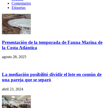
Comentarios
Etiquetas
Presentación de la temporada de Fauna Marina de
la Costa Atlántica
agosto 28, 2025
La mediación posibilitó dividir el lote en común de
una pareja que se separó
abril 23, 2024