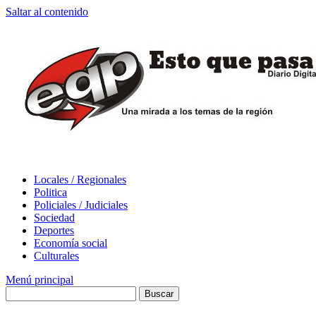
Saltar al contenido
Locales / Regionales
Politica
Policiales / Judiciales
Sociedad
Deportes
Economía social
Culturales
Menú principal