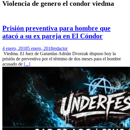
Violencia de genero el condor viedma
Prisión preventiva para hombre que
atacó a su ex pareja en El Cóndor
4 enero, 2018
5 enero, 2018
redactor
Viedma. El Juez de Garantías Adrián Dvorzak dispuso hoy la
prisión de preventiva por el término de dos meses para el hombre
acusado de
[...]