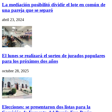
La mediación posibilitó dividir el lote en común de
una pareja que se separó
abril 23, 2024
El lunes se realizará el sorteo de jurados populares
para los próximos dos años
octubre 28, 2025
Elecciones: se presentaron dos listas para la