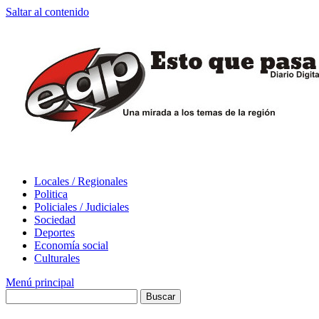
Saltar al contenido
Locales / Regionales
Politica
Policiales / Judiciales
Sociedad
Deportes
Economía social
Culturales
Menú principal