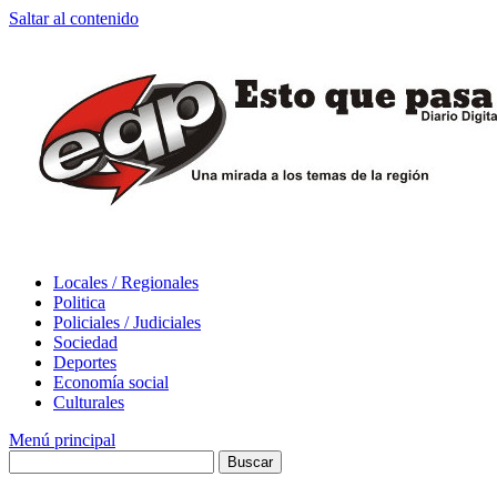
Saltar al contenido
Locales / Regionales
Politica
Policiales / Judiciales
Sociedad
Deportes
Economía social
Culturales
Menú principal