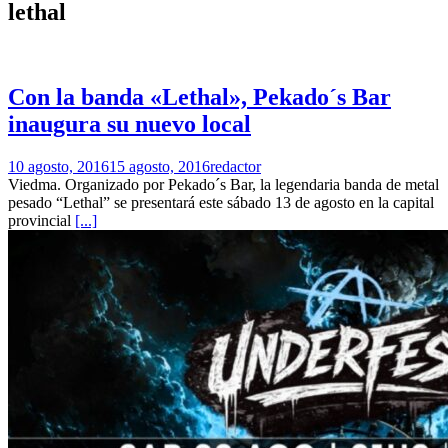
lethal
Con la banda «Lethal», Pekado´s Bar
inaugura su nuevo local
10 agosto, 2016
15 agosto, 2016
redactor
Viedma. Organizado por Pekado´s Bar, la legendaria banda de metal
pesado “Lethal” se presentará este sábado 13 de agosto en la capital
provincial
[...]