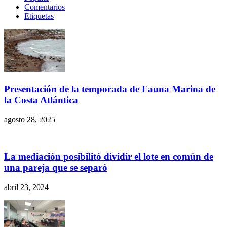
Comentarios
Etiquetas
Presentación de la temporada de Fauna Marina de
la Costa Atlántica
agosto 28, 2025
La mediación posibilitó dividir el lote en común de
una pareja que se separó
abril 23, 2024