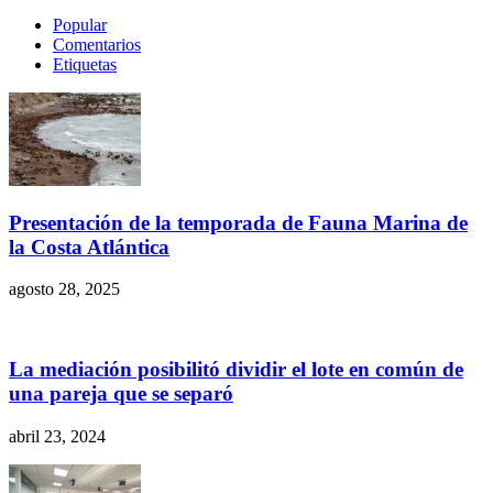
Popular
Comentarios
Etiquetas
Presentación de la temporada de Fauna Marina de
la Costa Atlántica
agosto 28, 2025
La mediación posibilitó dividir el lote en común de
una pareja que se separó
abril 23, 2024