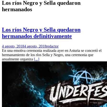
Los ríos Negro y Sella quedaron
hermanados
Los ríos Negro y Sella quedaron
hermanados definitivamente
4 agosto, 2018
4 agosto, 2018
redactor
En una emotiva ceremonia realizada ayer en Asturia se concretó el
hermanamiento de los ríos Sella y Negro, una ceremonia que
anualmente organiza
[...]