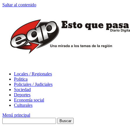
Saltar al contenido
Locales / Regionales
Politica
Policiales / Judiciales
Sociedad
Deportes
Economía social
Culturales
Menú principal